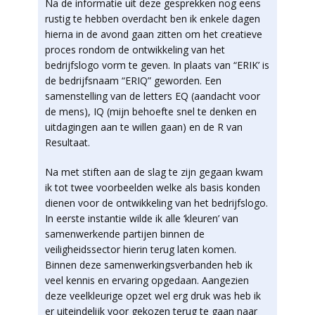
Na de informatie uit deze gesprekken nog eens
rustig te hebben overdacht ben ik enkele dagen
hierna in de avond gaan zitten om het creatieve
proces rondom de ontwikkeling van het
bedrijfslogo vorm te geven. In plaats van “ERIK’ is
de bedrijfsnaam “ERIQ” geworden. Een
samenstelling van de letters EQ (aandacht voor
de mens), IQ (mijn behoefte snel te denken en
uitdagingen aan te willen gaan) en de R van
Resultaat.
Na met stiften aan de slag te zijn gegaan kwam
ik tot twee voorbeelden welke als basis konden
dienen voor de ontwikkeling van het bedrijfslogo.
In eerste instantie wilde ik alle ‘kleuren’ van
samenwerkende partijen binnen de
veiligheidssector hierin terug laten komen.
Binnen deze samenwerkingsverbanden heb ik
veel kennis en ervaring opgedaan. Aangezien
deze veelkleurige opzet wel erg druk was heb ik
er uiteindelijk voor gekozen terug te gaan naar