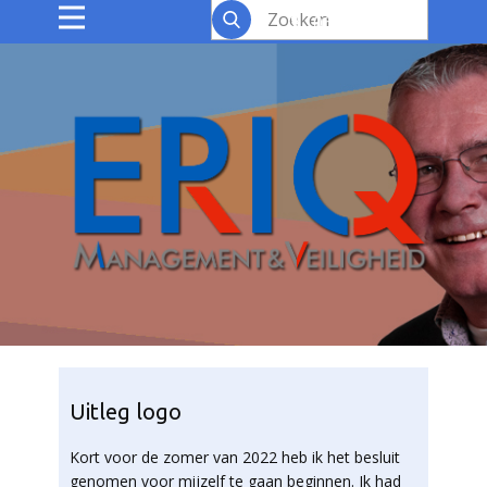
​06 19 05 89 70
Uitleg logo
Kort voor de zomer van 2022 heb ik het besluit
genomen voor mijzelf te gaan beginnen. Ik had